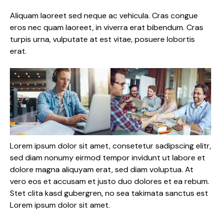
Aliquam laoreet sed neque ac vehicula. Cras congue
eros nec quam laoreet, in viverra erat bibendum. Cras
turpis urna, vulputate at est vitae, posuere lobortis
erat.
Lorem ipsum dolor sit amet, consetetur sadipscing elitr,
sed diam nonumy eirmod tempor invidunt ut labore et
dolore magna aliquyam erat, sed diam voluptua. At
vero eos et accusam et justo duo dolores et ea rebum.
Stet clita kasd gubergren, no sea takimata sanctus est
Lorem ipsum dolor sit amet.