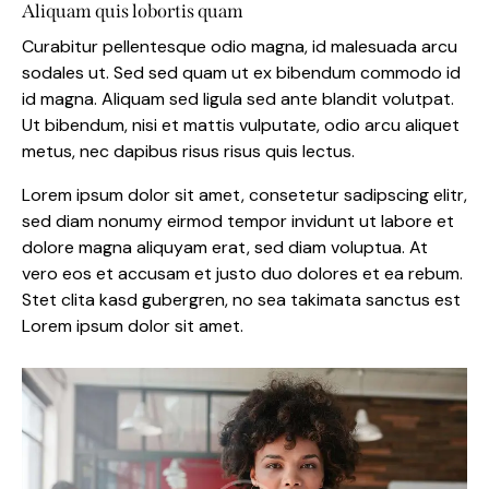
Aliquam quis lobortis quam
Curabitur pellentesque odio magna, id malesuada arcu
sodales ut. Sed sed quam ut ex bibendum commodo id
id magna. Aliquam sed ligula sed ante blandit volutpat.
Ut bibendum, nisi et mattis vulputate, odio arcu aliquet
metus, nec dapibus risus risus quis lectus.
Lorem ipsum dolor sit amet, consetetur sadipscing elitr,
sed diam nonumy eirmod tempor invidunt ut labore et
dolore magna aliquyam erat, sed diam voluptua. At
vero eos et accusam et justo duo dolores et ea rebum.
Stet clita kasd gubergren, no sea takimata sanctus est
Lorem ipsum dolor sit amet.