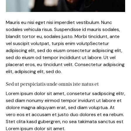
Mauris eu nisi eget nisi imperdiet vestibulum. Nunc
sodales vehicula risus. Suspendisse id mauris sodales,
blandit tortor eu, sodales justo. Morbi tincidunt, ante
vel suscipit volutpat, turpis enim volutpSectetur
adipiscing elit, sed do eiusm onsectetur adipiscing elit,
sed do eiusm od tempor incididunt ut labore. Ut vel
placerat eros, eu tincidunt velit. Consectetur adipiscing
elit, adipiscing elit, sed do.
Sed ut perspiciatis unde omnis iste natus et
Lorem ipsum dolor sit amet, consetetur sadipscing elitr,
sed diam nonumy eirmod tempor invidunt ut labore et
dolore magna aliquyam erat, sed diam voluptua. At
vero eos et accusam et justo duo dolores et ea rebum.
Stet clita kasd gubergren, no sea takimata sanctus est
Lorem ipsum dolor sit amet.