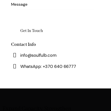
Contact Info
info@soulfulb.com
WhatsApp: +370 640 66777
Expand Capacity. Strengthen