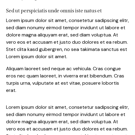
Sed ut perspiciatis unde omnis iste natus et
Lorem ipsum dolor sit amet, consetetur sadipscing elitr,
sed diam nonumy eirmod tempor invidunt ut labore et
dolore magna aliquyam erat, sed diam voluptua. At
vero eos et accusam et justo duo dolores et ea rebum.
Stet clita kasd gubergren, no sea takimata sanctus est
Lorem ipsum dolor sit amet.
Aliquam laoreet sed neque ac vehicula. Cras congue
eros nec quam laoreet, in viverra erat bibendum. Cras
turpis urna, vulputate at est vitae, posuere lobortis
erat.
Lorem ipsum dolor sit amet, consetetur sadipscing elitr,
sed diam nonumy eirmod tempor invidunt ut labore et
dolore magna aliquyam erat, sed diam voluptua. At
vero eos et accusam et justo duo dolores et ea rebum.